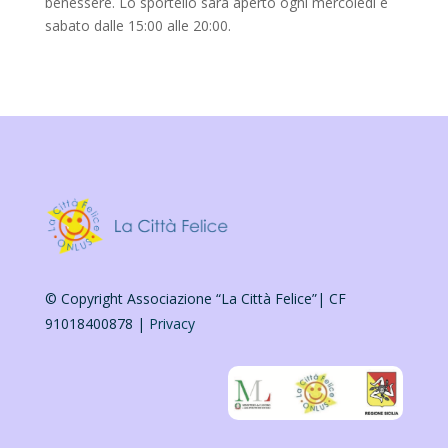
benessere. Lo sportello sarà aperto ogni mercoledì e
sabato dalle 15:00 alle 20:00.
© Copyright Associazione “La Città Felice”| CF
91018400878 |
Privacy