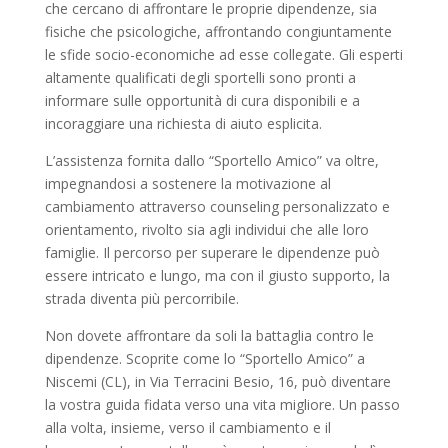
che cercano di affrontare le proprie dipendenze, sia
fisiche che psicologiche, affrontando congiuntamente
le sfide socio-economiche ad esse collegate. Gli esperti
altamente qualificati degli sportelli sono pronti a
informare sulle opportunità di cura disponibili e a
incoraggiare una richiesta di aiuto esplicita.
L’assistenza fornita dallo “Sportello Amico” va oltre,
impegnandosi a sostenere la motivazione al
cambiamento attraverso counseling personalizzato e
orientamento, rivolto sia agli individui che alle loro
famiglie. Il percorso per superare le dipendenze può
essere intricato e lungo, ma con il giusto supporto, la
strada diventa più percorribile.
Non dovete affrontare da soli la battaglia contro le
dipendenze. Scoprite come lo “Sportello Amico” a
Niscemi (CL), in Via Terracini Besio, 16, può diventare
la vostra guida fidata verso una vita migliore. Un passo
alla volta, insieme, verso il cambiamento e il