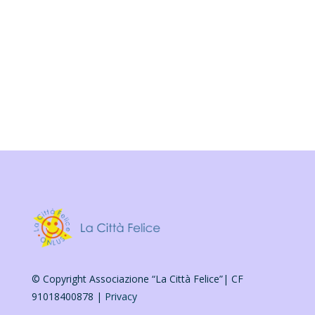
volontariato, associazioni di promozione sociale
e fondazioni del Terzo Settore per la
realizzazione di...
© Copyright Associazione “La Città Felice”| CF
91018400878 |
Privacy