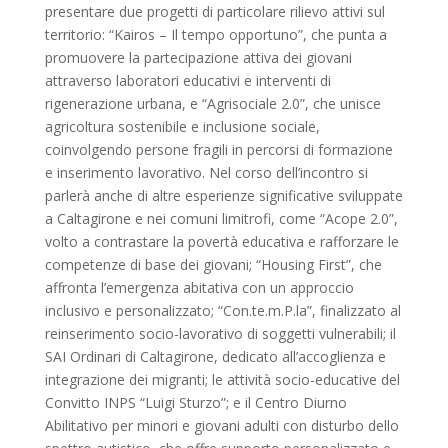
presentare due progetti di particolare rilievo attivi sul
territorio: “Kairos – Il tempo opportuno”, che punta a
promuovere la partecipazione attiva dei giovani
attraverso laboratori educativi e interventi di
rigenerazione urbana, e “Agrisociale 2.0”, che unisce
agricoltura sostenibile e inclusione sociale,
coinvolgendo persone fragili in percorsi di formazione
e inserimento lavorativo. Nel corso dell’incontro si
parlerà anche di altre esperienze significative sviluppate
a Caltagirone e nei comuni limitrofi, come “Acope 2.0”,
volto a contrastare la povertà educativa e rafforzare le
competenze di base dei giovani; “Housing First”, che
affronta l’emergenza abitativa con un approccio
inclusivo e personalizzato; “Con.te.m.P.la”, finalizzato al
reinserimento socio-lavorativo di soggetti vulnerabili; il
SAI Ordinari di Caltagirone, dedicato all’accoglienza e
integrazione dei migranti; le attività socio-educative del
Convitto INPS “Luigi Sturzo”; e il Centro Diurno
Abilitativo per minori e giovani adulti con disturbo dello