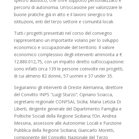
spettro autistico, che offre supporto personalizzato e
percorsi di autonomia. Un’occasione per valorizzare le
buone pratiche già in atto e il lavoro sinergico tra
istituzioni, enti del terzo settore e comunità locali.
Tutti i progetti presentati nel corso del convegno
rappresentano un importante volano per lo sviluppo
economico e occupazionale del territorio. Il valore
economico complessivo degli interventi ammonta a €
12.880.012,75, con un impatto diretto sull’occupazione:
sono infatti circa 139 le persone coinvolte nei progetti,
di cui almeno 82 donne, 57 uomini e 37 under 35.
Seguiranno gli interventi di Oreste Alemanna, direttore
del Convitto INPS “Luigi Sturzo”; Cipriano Sciacca,
segretario regionale CONFSAL Sicilia; Maria Letizia Di
Liberti, dirigente generale del Dipartimento Famiglia e
Politiche Sociali della Regione Siciliana; l’On. Andrea
Messina, assessore alle Autonomie Locali e Funzione
Pubblica della Regione Siciliana; Giancarlo Moretti,
componente del Consiglio Nazionale del Terzo