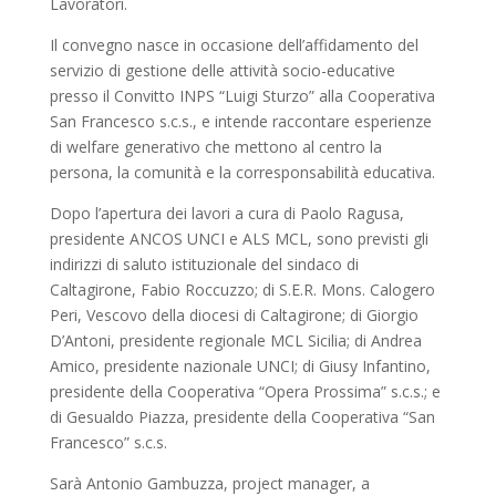
Lavoratori.
Il convegno nasce in occasione dell’affidamento del
servizio di gestione delle attività socio-educative
presso il Convitto INPS “Luigi Sturzo” alla Cooperativa
San Francesco s.c.s., e intende raccontare esperienze
di welfare generativo che mettono al centro la
persona, la comunità e la corresponsabilità educativa.
Dopo l’apertura dei lavori a cura di Paolo Ragusa,
presidente ANCOS UNCI e ALS MCL, sono previsti gli
indirizzi di saluto istituzionale del sindaco di
Caltagirone, Fabio Roccuzzo; di S.E.R. Mons. Calogero
Peri, Vescovo della diocesi di Caltagirone; di Giorgio
D’Antoni, presidente regionale MCL Sicilia; di Andrea
Amico, presidente nazionale UNCI; di Giusy Infantino,
presidente della Cooperativa “Opera Prossima” s.c.s.; e
di Gesualdo Piazza, presidente della Cooperativa “San
Francesco” s.c.s.
Sarà Antonio Gambuzza, project manager, a