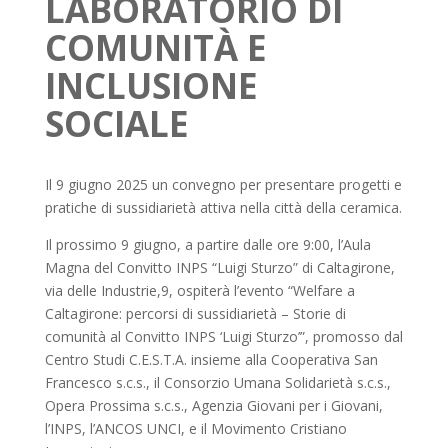
LABORATORIO DI
COMUNITÀ E
INCLUSIONE
SOCIALE
Il 9 giugno 2025 un convegno per presentare progetti e
pratiche di sussidiarietà attiva nella città della ceramica.
Il prossimo 9 giugno, a partire dalle ore 9:00, l’Aula
Magna del Convitto INPS “Luigi Sturzo” di Caltagirone,
via delle Industrie,9, ospiterà l’evento “Welfare a
Caltagirone: percorsi di sussidiarietà – Storie di
comunità al Convitto INPS ‘Luigi Sturzo’”, promosso dal
Centro Studi C.E.S.T.A. insieme alla Cooperativa San
Francesco s.c.s., il Consorzio Umana Solidarietà s.c.s.,
Opera Prossima s.c.s., Agenzia Giovani per i Giovani,
l’INPS, l’ANCOS UNCI, e il Movimento Cristiano