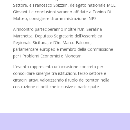
Settore, e Francesco Spizzirri, delegato nazionale MCL
Giovani. Le conclusioni saranno affidate a Tonino Di
Matteo, consigliere di amministrazione INPS.
All’incontro parteciperanno inoltre l’On. Serafina
Marchetta, Deputato Segretario dell’Assemblea
Regionale Siciliana, e l’On. Marco Falcone,
parlamentare europeo e membro della Commissione
per i Problemi Economici e Monetari.
L’evento rappresenta un’occasione concreta per
consolidare sinergie tra istituzioni, terzo settore e
cittadini attivi, valorizzando il ruolo dei territori nella
costruzione di politiche inclusive e partecipate.