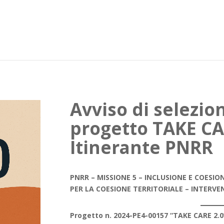
Avviso di selezio
progetto TAKE CAR
Itinerante PNRR
PNRR – MISSIONE 5 – INCLUSIONE E COESIO
PER LA COESIONE TERRITORIALE – INTERVE
Progetto n. 2024-PE4-00157 “TAKE CARE 2.0