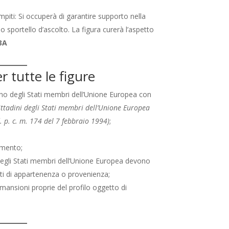
mpiti: Si occuperà di garantire supporto nella
llo sportello d’ascolto. La figura curerà l’aspetto
3A
r tutte le figure
 uno degli Stati membri dell’Unione Europea con
cittadini degli Stati membri dell’Unione Europea
d. p. c. m. 174 del 7 febbraio 1994)
;
amento;
dini degli Stati membri dell’Unione Europea devono
Stati di appartenenza o provenienza;
mansioni proprie del profilo oggetto di