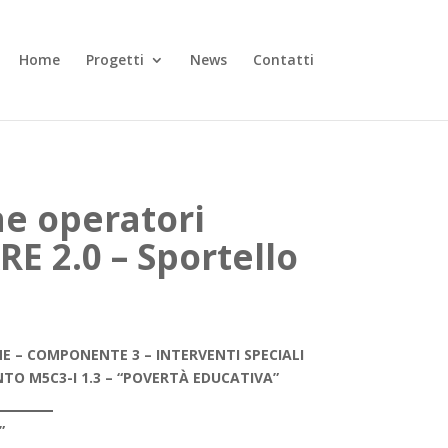
Home
Progetti
News
Contatti
ne operatori
E 2.0 – Sportello
NE – COMPONENTE 3 – INTERVENTI SPECIALI
NTO M5C3-I 1.3 – “POVERTÀ EDUCATIVA”
”