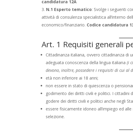
candidatura 12A
N.1 Esperto tematico
: Svolge i seguenti co
attività di consulenza specialistica all’interno de
economico/finanziario.
Codice candidatura 1
Art. 1 Requisiti generali pe
Cittadinanza italiana, ovvero cittadinanza di
adeguata conoscenza della lingua italiana
(i 
devono, inoltre, possedere i requisiti di cui al 
età non inferiore ai 18 anni;
non essere in stato di quiescenza o pension
godimento dei diritti civili e politici. I citta
godere dei diritti civili e politici anche negli 
essere fisicamente idoneo all’impiego ed alle 
selezione.