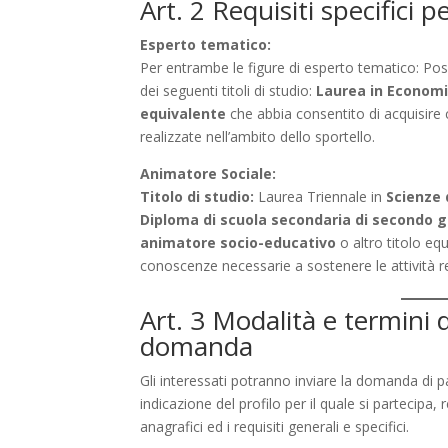
Art. 2 Requisiti specifici p
Esperto tematico:
Per entrambe le figure di esperto tematico: Po
dei seguenti titoli di studio:
Laurea in Economi
equivalente
che abbia consentito di acquisire 
realizzate nell’ambito dello sportello.
Animatore Sociale:
Titolo di studio:
Laurea Triennale in
Scienze 
Diploma di scuola secondaria di secondo 
animatore socio-educativo
o altro titolo eq
conoscenze necessarie a sostenere le attività re
Art. 3 Modalità e termini 
domanda
Gli interessati potranno inviare la domanda di p
indicazione del profilo per il quale si partecipa, 
anagrafici ed i requisiti generali e specifici.