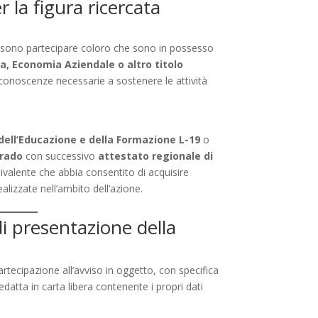
er la figura ricercata
ssono partecipare coloro che sono in possesso
a, Economia Aziendale o altro titolo
conoscenze necessarie a sostenere le attività
dell’Educazione e della Formazione L-19
o
grado
con successivo
attestato regionale di
uivalente che abbia consentito di acquisire
alizzate nell’ambito dell’azione.
di presentazione della
artecipazione all’avviso in oggetto, con specifica
redatta in carta libera contenente i propri dati