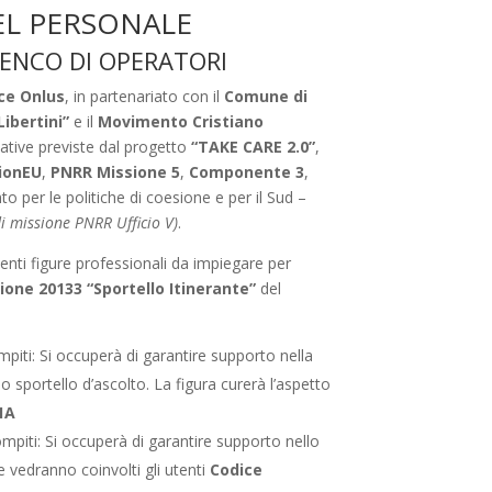
EL PERSONALE
LENCO DI OPERATORI
ice Onlus
, in partenariato con il
Comune di
Libertini”
e il
Movimento Cristiano
cative previste dal progetto
“TAKE CARE 2.0”
,
ionEU
,
PNRR Missione 5
,
Componente 3
,
to per le politiche di coesione e per il Sud –
di missione PNRR Ufficio V)
.
enti figure professionali da impiegare per
ione 20133 “Sportello Itinerante”
del
mpiti: Si occuperà di garantire supporto nella
llo sportello d’ascolto. La figura curerà l’aspetto
1A
ompiti: Si occuperà di garantire supporto nello
he vedranno coinvolti gli utenti
Codice