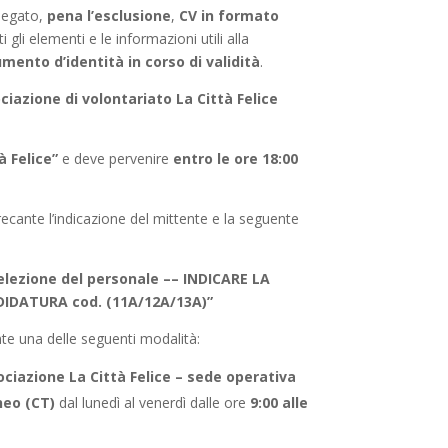
llegato,
pena l’esclusione
,
CV in formato
 gli elementi e le informazioni utili alla
mento d’identità in corso di validità
.
ciazione di volontariato La Città Felice
à Felice”
e deve pervenire
entro le ore 18:00
 recante l’indicazione del mittente e la seguente
elezione del personale –– INDICARE LA
IDATURA cod. (11A/12A/13A)”
e una delle seguenti modalità:
ciazione La Città Felice – sede operativa
neo (CT)
dal lunedì al venerdì dalle ore
9:00 alle