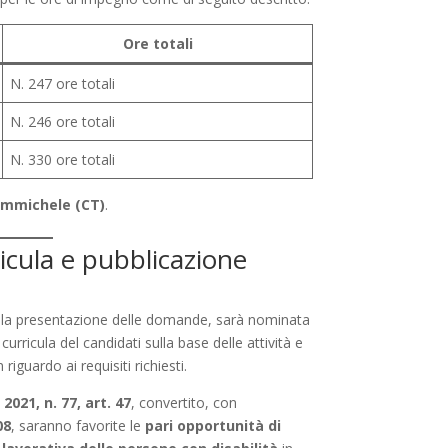
Ore totali
N. 247 ore totali
N. 246 ore totali
N. 330 ore totali
rammichele (CT)
.
ricula e pubblicazione
 la presentazione delle domande, sarà nominata
curricula del candidati sulla base delle attività e
iguardo ai requisiti richiesti.
021, n. 77, art. 47
, convertito, con
08
, saranno favorite le
pari opportunità di