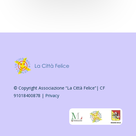
© Copyright Associazione “La Città Felice”| CF
91018400878 |
Privacy