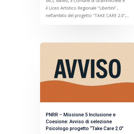
MCL Mineo, il Comune di Grammichele e
il Liceo Artistico Regionale “Libertini” ,
nell’ambito del progetto “TAKE CARE 2.0”,...
PNRR – Missione 5 Inclusione e
Coesione: Avviso di selezione
Psicologo progetto “Take Care 2.0”