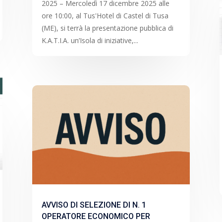
2025 – Mercoledì 17 dicembre 2025 alle
ore 10:00, al Tus'Hotel di Castel di Tusa
(ME), si terrà la presentazione pubblica di
K.A.T.I.A. un’Isola di iniziative,...
AVVISO DI SELEZIONE DI N. 1
OPERATORE ECONOMICO PER