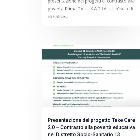
presentazione dei progetti di contrasto alla
povertà Prima TV — K.A.T.I.A. – Un’isola di
iniziative...
Presentazione del progetto Take Care
2.0 – Contrasto alla povertà educativa
nel Distretto Socio-Sanitario 13