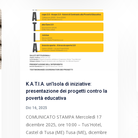
K.A.T.I.A. un’Isola di iniziative:
presentazione dei progetti contro la
povertà educativa
Dic 16, 2025
COMUNICATO STAMPA Mercoledì 17
dicembre 2025, ore 10:00 – Tus'Hotel,
Castel di Tusa (ME) Tusa (ME), dicembre