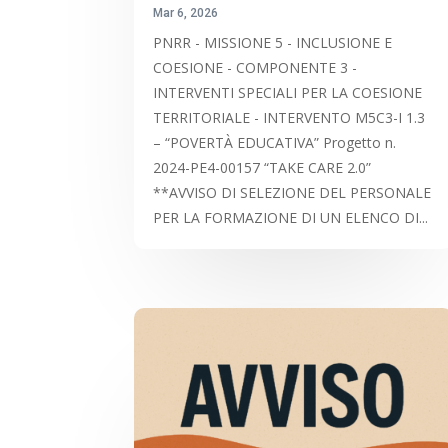
Mar 6, 2026
PNRR - MISSIONE 5 - INCLUSIONE E
COESIONE - COMPONENTE 3 -
INTERVENTI SPECIALI PER LA COESIONE
TERRITORIALE - INTERVENTO M5C3-I 1.3
– “POVERTÀ EDUCATIVA” Progetto n.
2024-PE4-00157 “TAKE CARE 2.0”
**AVVISO DI SELEZIONE DEL PERSONALE
PER LA FORMAZIONE DI UN ELENCO DI...