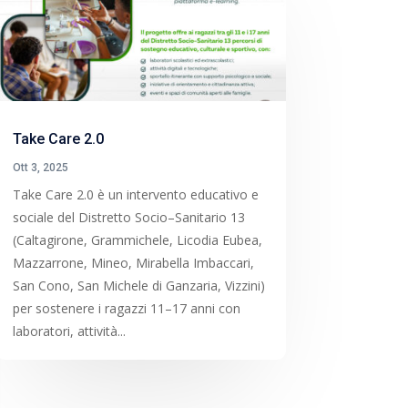
Take Care 2.0
Ott 3, 2025
Take Care 2.0 è un intervento educativo e
sociale del Distretto Socio–Sanitario 13
(Caltagirone, Grammichele, Licodia Eubea,
Mazzarrone, Mineo, Mirabella Imbaccari,
San Cono, San Michele di Ganzaria, Vizzini)
per sostenere i ragazzi 11–17 anni con
laboratori, attività...