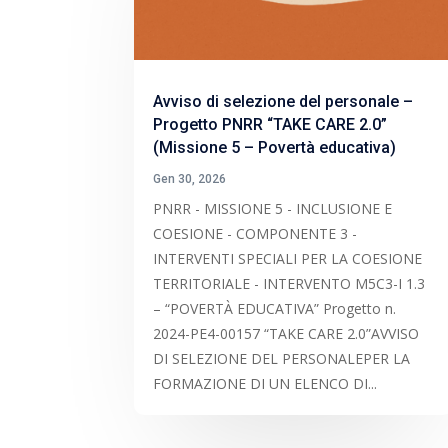
Avviso di selezione del personale –
Progetto PNRR “TAKE CARE 2.0”
(Missione 5 – Povertà educativa)
Gen 30, 2026
PNRR - MISSIONE 5 - INCLUSIONE E
COESIONE - COMPONENTE 3 -
INTERVENTI SPECIALI PER LA COESIONE
TERRITORIALE - INTERVENTO M5C3-I 1.3
– “POVERTÀ EDUCATIVA” Progetto n.
2024-PE4-00157 “TAKE CARE 2.0”AVVISO
DI SELEZIONE DEL PERSONALEPER LA
FORMAZIONE DI UN ELENCO DI...