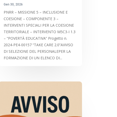
Gen 30, 2026
PNRR – MISSIONE 5 – INCLUSIONE E
COESIONE – COMPONENTE 3 –
INTERVENTI SPECIALI PER LA COESIONE
TERRITORIALE – INTERVENTO M5C3-I 1.3
– “POVERTÀ EDUCATIVA” Progetto n.
2024-PE4-00157 “TAKE CARE 2.0”AVVISO
DI SELEZIONE DEL PERSONALEPER LA
FORMAZIONE DI UN ELENCO DI...