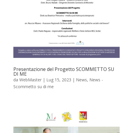
Presentazione del Progetto SCOMMETTO SU
DI ME
da
WebMaster
|
Lug 15, 2023
|
News
,
News -
Scommetto su di me